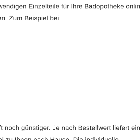
endigen Einzelteile für Ihre Badopotheke onli
n. Zum Beispiel bei:
noch günstiger. Je nach Bestellwert liefert ei
 zu Ihnen nach Hause. Die individuelle