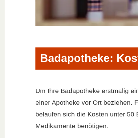
Badapotheke: Kos
Um Ihre Badapotheke erstmalig ei
einer Apotheke vor Ort beziehen. F
belaufen sich die Kosten unter 50 
Medikamente benötigen.