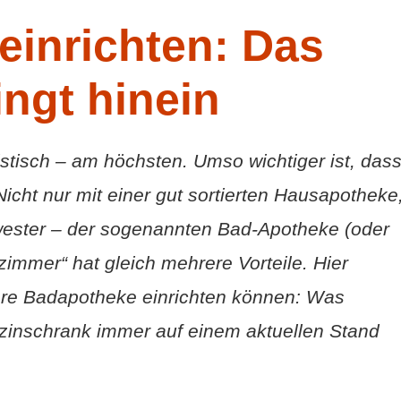
einrichten: Das
ngt hinein
tistisch – am höchsten. Umso wichtiger ist, das
 Nicht nur mit einer gut sortierten Hausapotheke
wester – der sogenannten Bad-Apotheke (oder
immer“ hat gleich mehrere Vorteile. Hier
Ihre Badapotheke einrichten können: Was
zinschrank immer auf einem aktuellen Stand