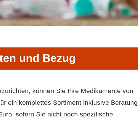
ten und Bezug
nzurichten, können Sie Ihre Medikamente von
ür ein komplettes Sortiment inklusive Beratung
Euro, sofern Sie nicht noch spezifische