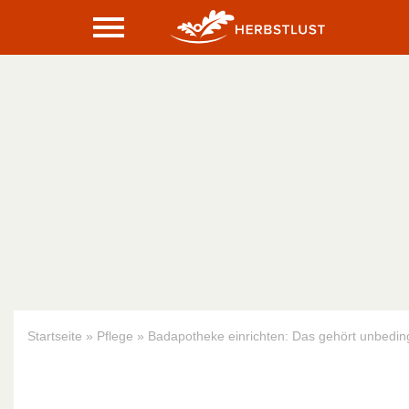
Startseite
»
Pflege
»
Badapotheke einrichten: Das gehört unbeding