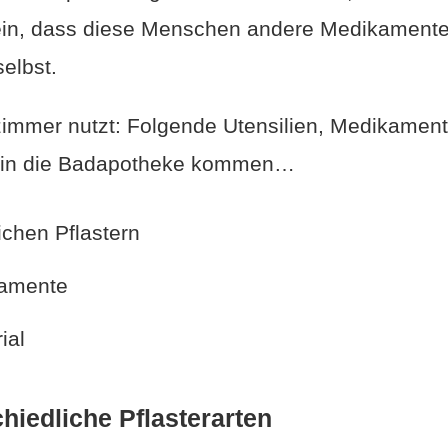
in, dass diese Menschen andere Medikament
selbst.
immer nutzt: Folgende Utensilien, Medikamen
er in die Badapotheke kommen…
ichen Pflastern
kamente
ial
hiedliche Pflasterarten