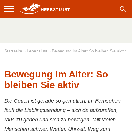
Startseite
»
Lebenslust
»
Bewegung im Alter: So bleiben Sie aktiv
Bewegung im Alter: So
bleiben Sie aktiv
Die Couch ist gerade so gemütlich, im Fernsehen
läuft die Lieblingssendung – sich da aufzuraffen,
raus zu gehen und sich zu bewegen, fällt vielen
Menschen schwer. Wetter, Uhrzeit, Weg zum