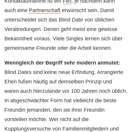
Kontaktaufnahme ist ein
Flirt
, je nachdem kann
auch eine
Partnerschaft
erwünscht sein. Damit
unterscheidet sich das Blind Date von üblichen
Verabredungen. Denen geht meist eine gewisse
Bekanntheit voraus. Viele Singles lernen sich über
gemeinsame Freunde oder die Arbeit kennen.
Wenngleich der Begriff sehr modern anmutet:
Blind Dates sind keine neue Erfindung. Arrangierte
Ehen fußen häufig auf demselben Prinzip und
waren auch hierzulande vor 100 Jahren noch üblich.
In abgeschwächter Form hat vielleicht die beste
Freundin jemanden, den sie ihrer Freundin
vorstellen möchte. Wer nicht auf die
Kupplungsversuche von Familienmitgliedern und