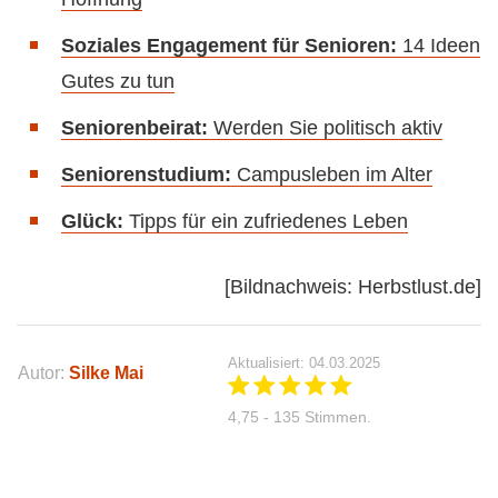
Soziales Engagement für Senioren:
14 Ideen
Gutes zu tun
Seniorenbeirat:
Werden Sie politisch aktiv
Seniorenstudium:
Campusleben im Alter
Glück:
Tipps für ein zufriedenes Leben
[Bildnachweis: Herbstlust.de]
Aktualisiert: 04.03.2025
Autor:
Silke Mai
4,75 - 135 Stimmen.