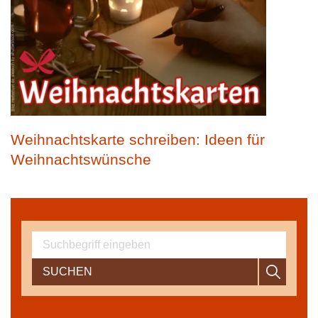
Weihnachtskarte schreiben: Ideen für
Weihnachtswünsche
SUCHEN