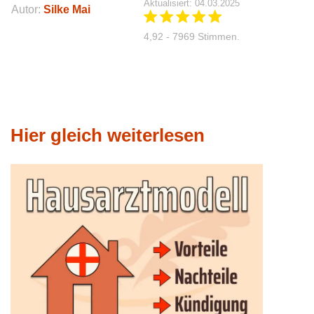
Aktualisiert: 04.03.2025
Autor:
Silke Mai
4,92 - 7969 Stimmen.
Hier gleich weiterlesen