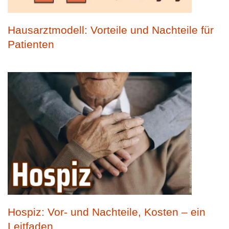
Hausarztmodell: Vorteile und Nachteile für
Patienten
Hospiz: Vor- und Nachteile, Kosten – ein
Leitfaden