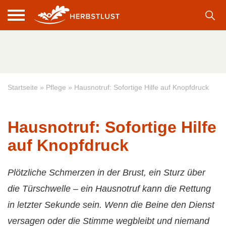
Startseite
»
Pflege
»
Hausnotruf: Sofortige Hilfe auf Knopfdruck
Hausnotruf: Sofortige Hilfe
auf Knopfdruck
Plötzliche Schmerzen in der Brust, ein Sturz über
die Türschwelle – ein Hausnotruf kann die Rettung
in letzter Sekunde sein. Wenn die Beine den Dienst
versagen oder die Stimme wegbleibt und niemand