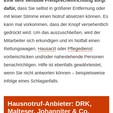
Eine sehr sensible Freisprecheinrichtung sorgt
dafür,
dass Sie selbst in größerer Entfernung oder
mit leiser Stimme einen Notruf absetzen können. Es
kann mal vorkommen, dass der Knopf versehentlich
gedrückt wird. Um das auszuschließen, wird der
Mitarbeiter sich erkundigen und im Notfall einen
Rettungswagen,
Hausarzt
oder
Pflegedienst
vorbeischicken und/oder nahestehende Personen
benachrichtigen. Hilfe ist ebenfalls gewährleistet,
wenn Sie nicht antworten können – beispielsweise
infolge eines Schlaganfalls.
Hausnotruf-Anbieter: DRK,
Malteser, Johanniter & Co.