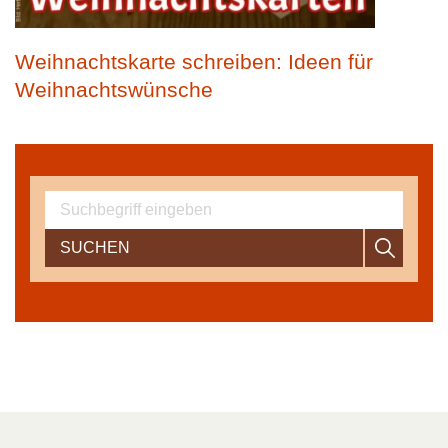
Weihnachtskarte schreiben: Ideen für
Weihnachtswünsche
SUCHEN