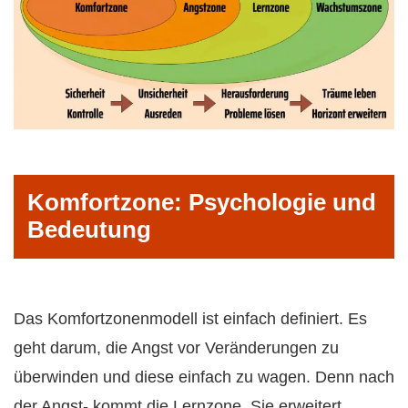
Komfortzone: Psychologie und
Bedeutung
Das Komfortzonenmodell ist einfach definiert. Es
geht darum, die Angst vor Veränderungen zu
überwinden und diese einfach zu wagen. Denn nach
der Angst- kommt die Lernzone. Sie erweitert