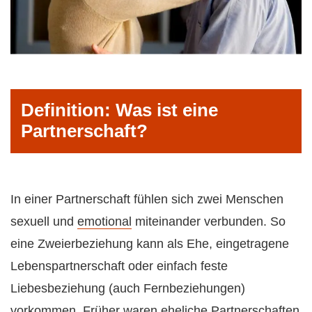
Definition: Was ist eine
Partnerschaft?
In einer Partnerschaft fühlen sich zwei Menschen
sexuell und
emotional
miteinander verbunden. So
eine Zweierbeziehung kann als Ehe, eingetragene
Lebenspartnerschaft oder einfach feste
Liebesbeziehung (auch Fernbeziehungen)
vorkommen. Früher waren eheliche Partnerschaften