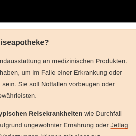
Reiseapotheke?
undausstattung an medizinischen Produkten.
 haben, um im Falle einer Erkrankung oder
u sein. Sie soll Notfällen vorbeugen oder
ewährleisten.
 typischen Reisekrankheiten
wie Durchfall
aufgrund ungewohnter Ernährung oder
Jetlag