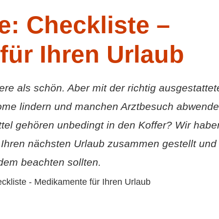
: Checkliste –
ür Ihren Urlaub
re als schön. Aber mit der richtig ausgestattet
ome lindern und manchen Arztbesuch abwende
el gehören unbedingt in den Koffer? Wir habe
 Ihren nächsten Urlaub zusammen gestellt und
dem beachten sollten.