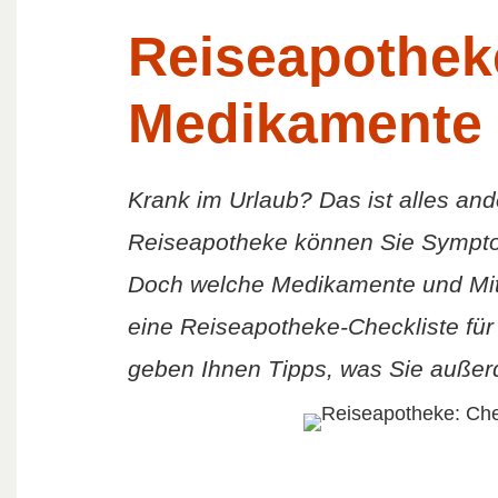
Reiseapotheke
Medikamente f
Krank im Urlaub? Das ist alles ande
Reiseapotheke können Sie Sympt
Doch welche Medikamente und Mitt
eine Reiseapotheke-Checkliste für
geben Ihnen Tipps, was Sie außer