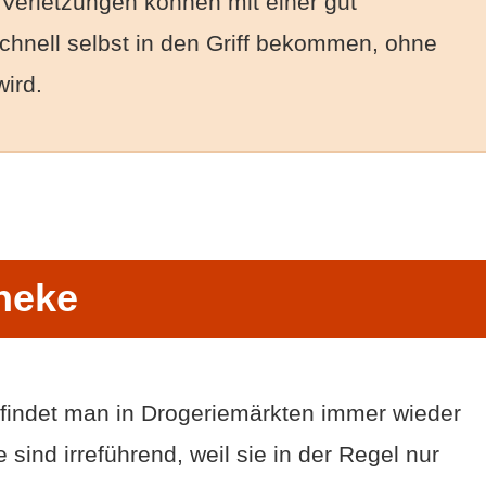
 Verletzungen können mit einer gut
chnell selbst in den Griff bekommen, ohne
ird.
heke
 findet man in Drogeriemärkten immer wieder
 sind irreführend, weil sie in der Regel nur