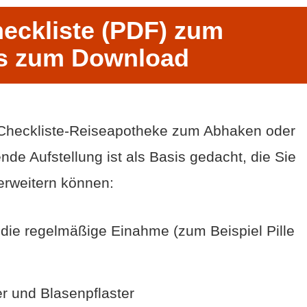
eckliste (PDF) zum
s zum Download
r Checkliste-Reiseapotheke zum Abhaken oder
e Aufstellung ist als Basis gedacht, die Sie
erweitern können:
die regelmäßige Einahme (zum Beispiel Pille
r und Blasenpflaster