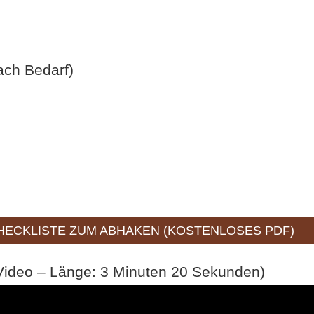
ach Bedarf)
ECKLISTE ZUM ABHAKEN (KOSTENLOSES PDF)
 Video – Länge: 3 Minuten 20 Sekunden)