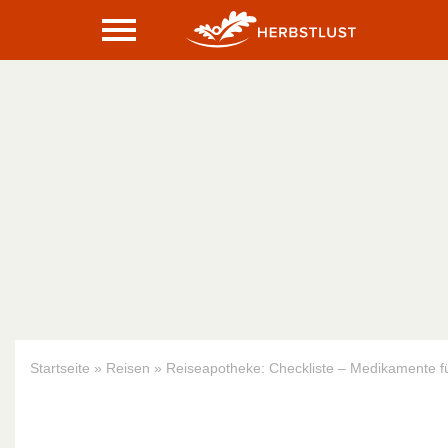
Startseite
»
Reisen
»
Reiseapotheke: Checkliste – Medikamente fü