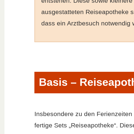
entstehen. Diese sowie kleinere
ausgestatteten Reiseapotheke s
dass ein Arztbesuch notwendig w
Basis – Reiseapot
Insbesondere zu den Ferienzeiten
fertige Sets „Reiseapotheke“. Diese