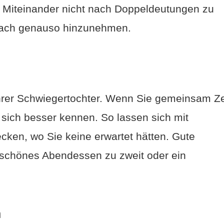
m Miteinander nicht nach Doppeldeutungen zu
fach genauso hinzunehmen.
hrer Schwiegertochter. Wenn Sie gemeinsam Ze
 sich besser kennen. So lassen sich mit
ken, wo Sie keine erwartet hätten. Gute
 schönes Abendessen zu zweit oder ein
h