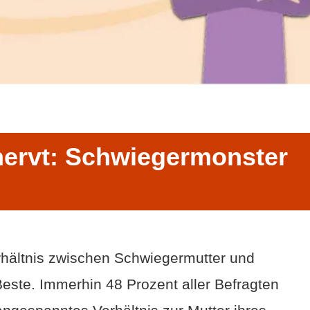
nervt: Schwiegermonster
erhältnis zwischen Schwiegermutter und
 Beste. Immerhin 48 Prozent aller Befragten