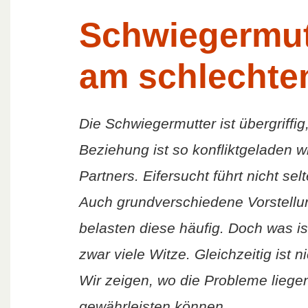
Schwiegermutt
am schlechte
Die Schwiegermutter ist übergriffig
Beziehung ist so konfliktgeladen 
Partners. Eifersucht führt nicht s
Auch grundverschiedene Vorstellu
belasten diese häufig. Doch was i
zwar viele Witze. Gleichzeitig ist
Wir zeigen, wo die Probleme liegen 
gewährleisten können…