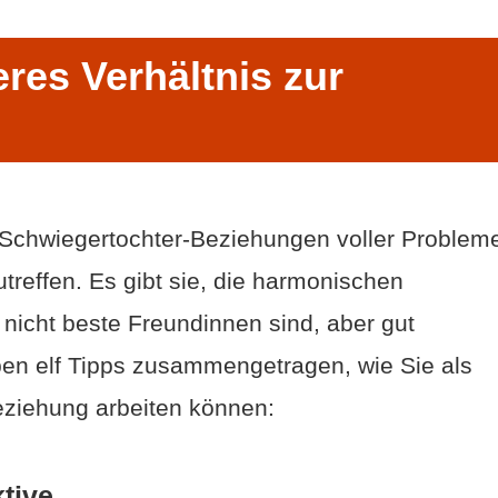
eres Verhältnis zur
Schwiegertochter-Beziehungen voller Problem
utreffen. Es gibt sie, die harmonischen
nicht beste Freundinnen sind, aber gut
ben elf Tipps zusammengetragen, wie Sie als
eziehung arbeiten können:
tive