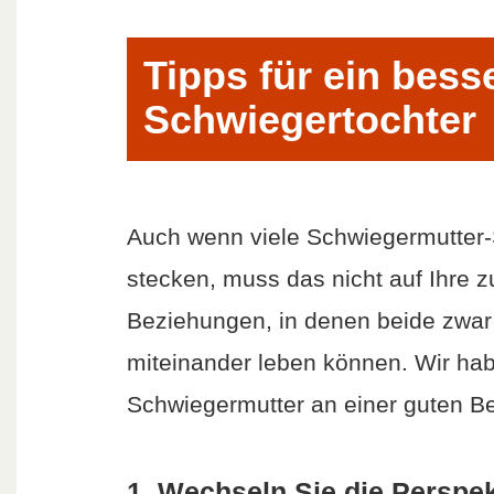
Tipps für ein bess
Schwiegertochter
Auch wenn viele Schwiegermutter-
stecken, muss das nicht auf Ihre z
Beziehungen, in denen beide zwar 
miteinander leben können. Wir ha
Schwiegermutter an einer guten B
1. Wechseln Sie die Perspek