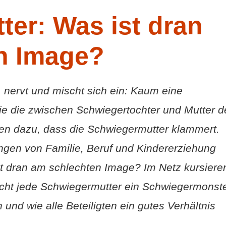
er: Was ist dran
n Image?
, nervt und mischt sich ein: Kaum eine
wie die zwischen Schwiegertochter und Mutter d
elten dazu, dass die Schwiegermutter klammert.
ngen von Familie, Beruf und Kindererziehung
st dran am schlechten Image? Im Netz kursiere
 nicht jede Schwiegermutter ein Schwiegermonste
und wie alle Beteiligten ein gutes Verhältnis