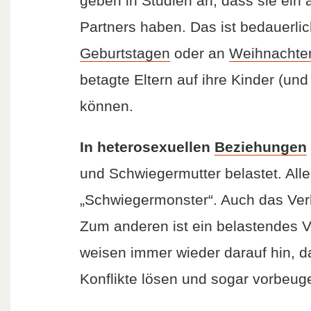
geben in Studien an, dass sie ein 
Partners haben. Das ist bedauerlic
Geburtstagen
oder an
Weihnachte
betagte Eltern auf ihre Kinder (un
können.
In heterosexuellen
Beziehungen
und Schwiegermutter belastet. Aller
„Schwiegermonster“. Auch das Verh
Zum anderen ist ein belastendes V
weisen immer wieder darauf hin, 
Konflikte lösen und sogar vorbeug