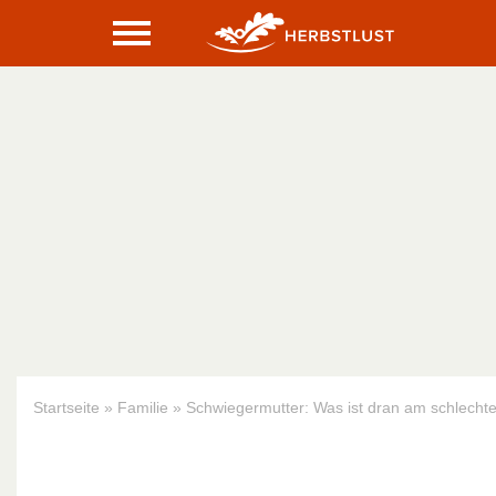
Startseite
»
Familie
»
Schwiegermutter: Was ist dran am schlecht