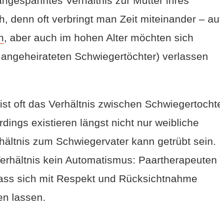
angespanntes Verhältnis zur Mutter ihres
h, denn oft verbringt man Zeit miteinander – au
n
, aber auch im hohen Alter möchten sich
d angeheirateten Schwiegertöchter) verlassen
ist oft das Verhältnis zwischen Schwiegertocht
dings existieren längst nicht nur weibliche
ältnis zum Schwiegervater kann getrübt sein.
erhältnis kein Automatismus: Paartherapeuten
dass sich mit Respekt und Rücksichtnahme
en lassen.