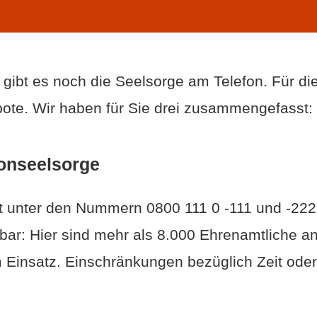
gibt es noch die Seelsorge am Telefon. Für di
bote. Wir haben für Sie drei zusammengefasst:
fonseelsorge
st unter den Nummern 0800 111 0 -111 und -222
ar: Hier sind mehr als 8.000 Ehrenamtliche a
 Einsatz. Einschränkungen bezüglich Zeit oder