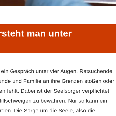
rsteht man unter
 ein Gespräch unter vier Augen. Ratsuchende
nde und Familie an ihre Grenzen stoßen oder
en
fehlt. Dabei ist der Seelsorger verpflichtet,
tillschweigen zu bewahren. Nur so kann ein
rden. Die Sorge um die Seele, also die