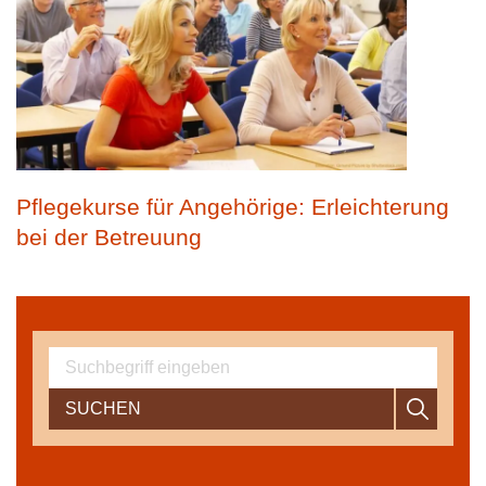
Pflegekurse für Angehörige: Erleichterung
bei der Betreuung
SUCHEN