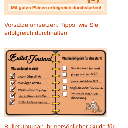
Vorsätze umsetzen: Tipps, wie Sie
erfolgreich durchhalten
Bullet Journal: Ihr persönlicher Guide für