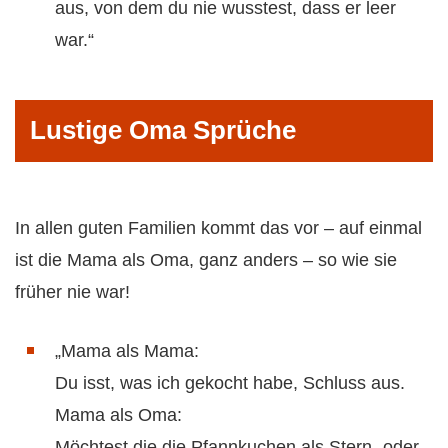
aus, von dem du nie wusstest, dass er leer
war.“
Lustige Oma Sprüche
In allen guten Familien kommt das vor – auf einmal
ist die Mama als Oma, ganz anders – so wie sie
früher nie war!
„Mama als Mama:
Du isst, was ich gekocht habe, Schluss aus.
Mama als Oma:
Möchtest die die Pfannkuchen als Stern- oder