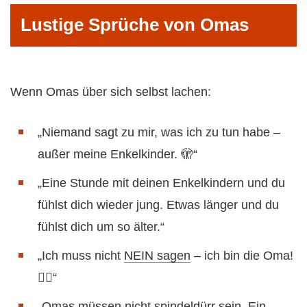
Lustige Sprüche von Omas
Wenn Omas über sich selbst lachen:
„Niemand sagt zu mir, was ich zu tun habe –
außer meine Enkelkinder. 🫣“
„Eine Stunde mit deinen Enkelkindern und du
fühlst dich wieder jung. Etwas länger und du
fühlst dich um so älter.“
„Ich muss nicht
NEIN sagen
– ich bin die Oma!
👍🏼“
„Omas müssen nicht spindeldürr sein. Ein