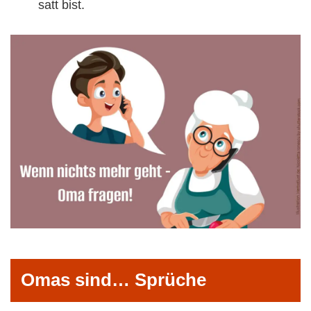
satt bist.
Omas sind… Sprüche