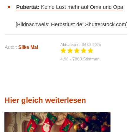
Pubertät:
Keine Lust mehr auf Oma und Opa
[Bildnachweis: Herbstlust.de; Shutterstock.com]
Aktualisiert: 04.03.2025
Autor:
Silke Mai
4,96 - 7860 Stimmen.
Hier gleich weiterlesen