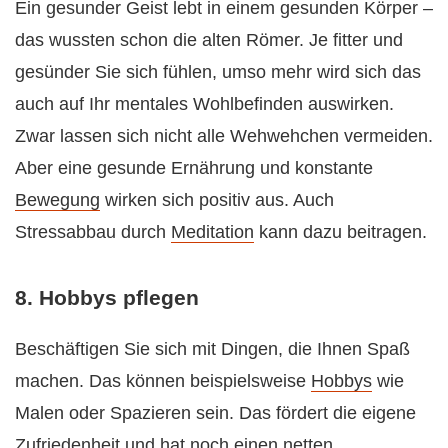
Ein gesunder Geist lebt in einem gesunden Körper –
das wussten schon die alten Römer. Je fitter und
gesünder Sie sich fühlen, umso mehr wird sich das
auch auf Ihr mentales Wohlbefinden auswirken.
Zwar lassen sich nicht alle Wehwehchen vermeiden.
Aber eine gesunde Ernährung und konstante
Bewegung
wirken sich positiv aus. Auch
Stressabbau durch
Meditation
kann dazu beitragen.
8. Hobbys pflegen
Beschäftigen Sie sich mit Dingen, die Ihnen Spaß
machen. Das können beispielsweise
Hobbys
wie
Malen oder Spazieren sein. Das fördert die eigene
Zufriedenheit und hat noch einen netten