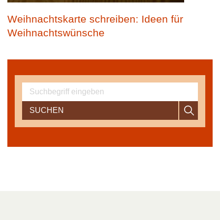
Weihnachtskarte schreiben: Ideen für
Weihnachtswünsche
SUCHEN