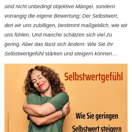
sind nicht unbedingt objektive Mängel, sondern
vorrangig die eigene Bewertung: Der Selbstwert,
den wir uns zubilligen, bestimmt maßgeblich, wie wir
uns fühlen. Und manche schätzen sich viel zu
gering. Aber das lässt sich ändern: Wie Sie Ihr
Selbstwertgefühl stärken und steigern können…