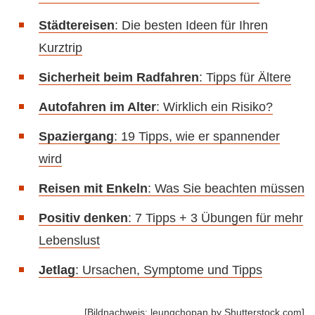
Städtereisen
: Die besten Ideen für Ihren
Kurztrip
Sicherheit beim Radfahren
: Tipps für Ältere
Autofahren im Alter
: Wirklich ein Risiko?
Spaziergang
: 19 Tipps, wie er spannender
wird
Reisen mit Enkeln
: Was Sie beachten müssen
Positiv denken
: 7 Tipps + 3 Übungen für mehr
Lebenslust
Jetlag
: Ursachen, Symptome und Tipps
[Bildnachweis: leungchopan by Shutterstock.com]