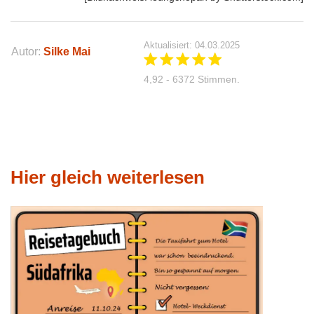
Aktualisiert: 04.03.2025
Autor:
Silke Mai
4,92 - 6372 Stimmen.
Hier gleich weiterlesen