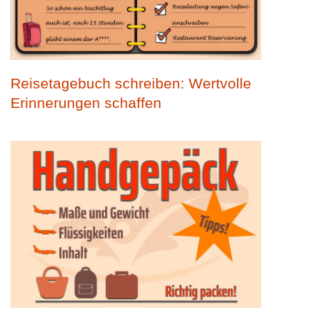
Reisetagebuch schreiben: Wertvolle
Erinnerungen schaffen