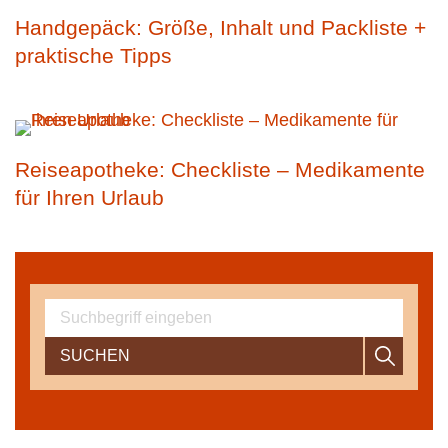
Handgepäck: Größe, Inhalt und Packliste +
praktische Tipps
Reiseapotheke: Checkliste – Medikamente
für Ihren Urlaub
SUCHEN